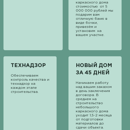
каркасного дома
стоимостью от 5
000 000 рублей мы
подарим вам
отличную баню в
виде бочки,
привезём и
установим на
вашем участке.
ТЕХНАДЗОР
НОВЫЙ ДОМ
ЗА 45 ДНЕЙ
Обеспечиваем
контроль качества и
Начинаем работу
технадзор на
над вашим заказом
каждом этапе
в день заключения
строительства.
договора. В
среднем на
строительство
небольшого
каркасного дома
уходит 1,5-2 месяца
от подготовки
материалов до
сдачи объекта.