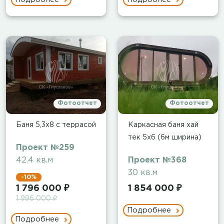
Фотоотчет
Фотоотчет
Баня 5,3х8 с террасой
Каркасная баня хай
тек 5х6 (6м ширина)
Проект №259
42.4 кв.м
Проект №368
30 кв.м
-10%
1 796 000 ₽
1 854 000 ₽
1 996 000 ₽
Подробнее
Подробнее