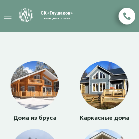
СК «Глушаков»
СТРОИМ ДОМА И БАНИ
Дома из бруса
Каркасные дома