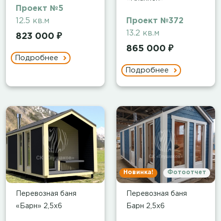
Проект №5
12.5 кв.м
Проект №372
13.2 кв.м
823 000 ₽
865 000 ₽
Подробнее
Подробнее
Новинка!
Фотоотчет
Перевозная баня
Перевозная баня
«Барн» 2,5х6
Барн 2,5х6