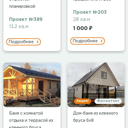
планировкой
Проект №203
Проект №389
28 кв.м
13.2 кв.м
1 000 ₽
Подробнее
Подробнее
Акция!
Фотоотчет
Баня с комнатой
Дом-баня из клееного
отдыха и террасой из
бруса 6х8
клееного бруса