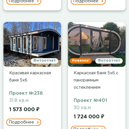
Подробнее
Подробнее
Фотоотчет
Новинка!
Фотоотчет
Красивая каркасная
Каркасная баня 5х6 с
баня 5х6
панорамным
остеклением
Проект №236
31.8 кв.м
Проект №401
30 кв.м
1 573 000 ₽
1 724 000 ₽
Подробнее