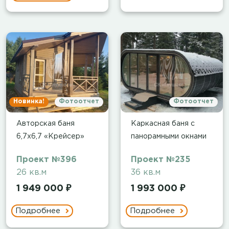
Новинка!
Фотоотчет
Фотоотчет
Авторская баня
Каркасная баня с
6,7х6,7 «Крейсер»
панорамными окнами
Проект №396
Проект №235
26 кв.м
36 кв.м
1 949 000 ₽
1 993 000 ₽
Подробнее
Подробнее