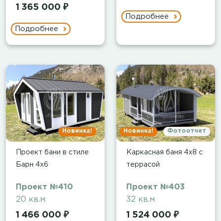
1 365 000 ₽
Подробнее
Подробнее
Новинка!
Новинка!
Фотоотчет
Проект бани в стиле
Каркасная баня 4х8 с
Барн 4х6
террасой
Проект №410
Проект №403
20 кв.м
32 кв.м
1 466 000 ₽
1 524 000 ₽