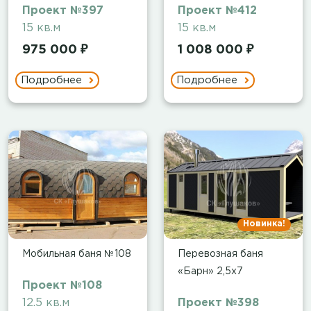
Проект №397
Проект №412
15 кв.м
15 кв.м
975 000 ₽
1 008 000 ₽
Подробнее
Подробнее
Новинка!
Мобильная баня №108
Перевозная баня
«Барн» 2,5х7
Проект №108
12.5 кв.м
Проект №398