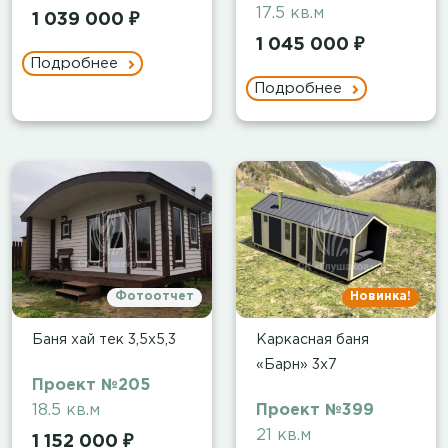
17.5 кв.м
1 039 000 ₽
1 045 000 ₽
Подробнее
Подробнее
Фотоотчет
Новинка!
Баня хай тек 3,5х5,3
Каркасная баня
«Барн» 3х7
Проект №205
18.5 кв.м
Проект №399
21 кв.м
1 152 000 ₽