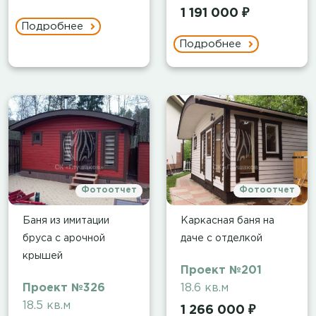
1 191 000 ₽
Подробнее
Подробнее
Фотоотчет
Фотоотчет
Баня из имитации
Каркасная баня на
бруса с арочной
даче с отделкой
крышей
Проект №201
Проект №326
18.6 кв.м
18.5 кв.м
1 266 000 ₽