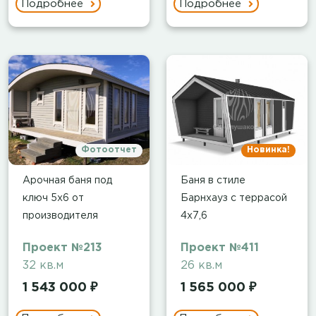
Подробнее
Подробнее
Фотоотчет
Новинка!
Арочная баня под
Баня в стиле
ключ 5х6 от
Барнхауз с террасой
производителя
4х7,6
Проект №213
Проект №411
32 кв.м
26 кв.м
1 543 000 ₽
1 565 000 ₽