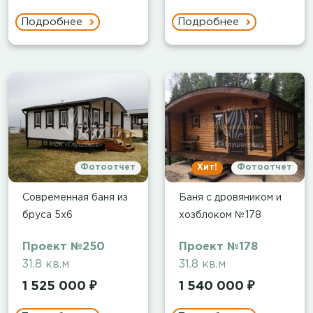
Подробнее
Подробнее
Фотоотчет
Хит!
Фотоотчет
Современная баня из
Баня с дровяником и
бруса 5х6
хозблоком №178
Проект №250
Проект №178
31.8 кв.м
31.8 кв.м
1 525 000 ₽
1 540 000 ₽