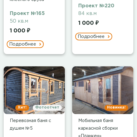
Проект №220
Проект №165
84 кв.м
50 кв.м
1 000 ₽
1 000 ₽
Подробнее
Подробнее
Хит!
Фотоотчет
Новинка!
Перевозная баня с
Мобильная баня
душем №5
каркасной сборки
«Планкен»