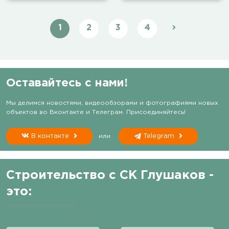
1
2
3
4
Оставайтесь с нами!
Мы делимся новостями, видеообзорами и фотографиями новых
объектов во Вконтакте и Телеграм. Присоединяйтесь!
В контакте
или
Telegram
Строительство с СК Глушаков -
это: