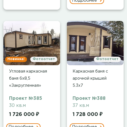
Подробнее
Новинка!
Фотоотчет
Фотоотчет
Угловая каркасная
Каркасная баня с
баня 6х8,5
арочной крышей
«Закругленная»
5.3х7
Проект №385
Проект №388
30 кв.м
37 кв.м
1 726 000 ₽
1 728 000 ₽
Подробнее
Подробнее