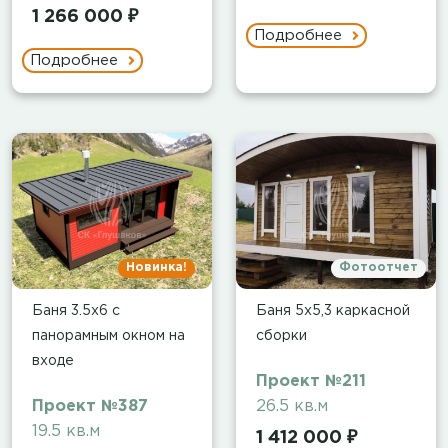
1 266 000 ₽
Подробнее
Подробнее
Новинка!
Фотоотчет
Баня 3.5х6 с
Баня 5х5,3 каркасной
панорамным окном на
сборки
входе
Проект №211
Проект №387
26.5 кв.м
19.5 кв.м
1 412 000 ₽