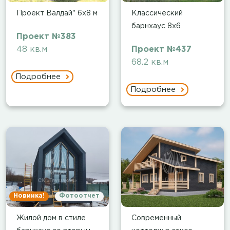
Проект Валдай" 6х8 м
Классический
барнхаус 8х6
Проект №383
48 кв.м
Проект №437
68.2 кв.м
Подробнее
Подробнее
Новинка!
Фотоотчет
Жилой дом в стиле
Современный