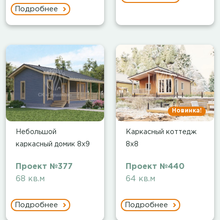
Подробнее
Новинка!
Небольшой
Каркасный коттедж
каркасный домик 8х9
8х8
Проект №377
Проект №440
68 кв.м
64 кв.м
Подробнее
Подробнее