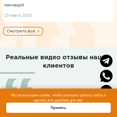
мансардой
25 марта 2026
Смотреть все
Реальные видео отзывы наших
клиентов
Мы используем cookie, чтобы улучшить работу сайта и
сделать его удобнее для вас.
Обзор Заказчицы с огромной
Принять
любовью к своей бани