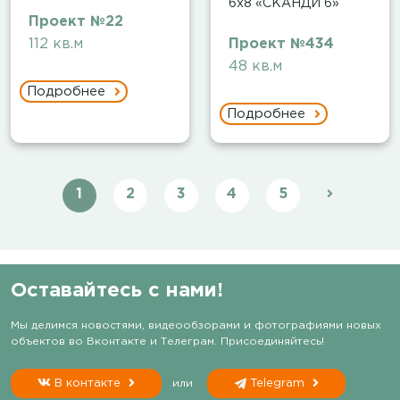
6х8 «СКАНДИ 6»
Проект №22
112 кв.м
Проект №434
48 кв.м
Подробнее
Подробнее
1
2
3
4
5
Оставайтесь с нами!
Мы делимся новостями, видеообзорами и фотографиями новых
объектов во Вконтакте и Телеграм. Присоединяйтесь!
В контакте
или
Telegram