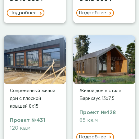
Подробнее
Подробнее
Современный жилой
Жилой дом в стиле
дом с плоской
Барнхаус 13x7,5
крышей 8х15
Проект №428
Проект №431
85 кв.м
120 кв.м
Подробнее