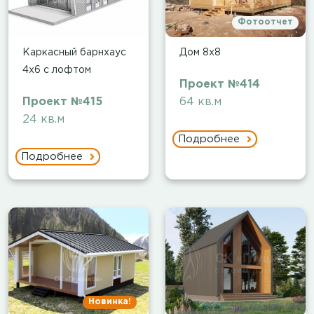
Фотоотчет
Каркасный барнхаус
Дом 8х8
4х6 с лофтом
Проект №414
Проект №415
64 кв.м
24 кв.м
Подробнее
Подробнее
Новинка!