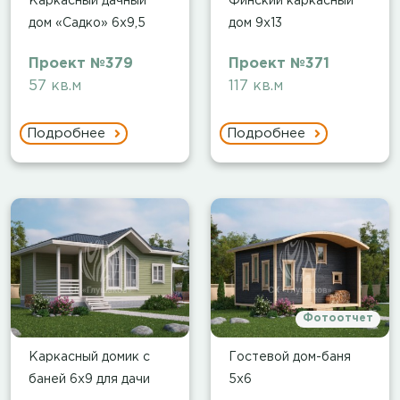
Каркасный дачный
Финский каркасный
дом «Садко» 6х9,5
дом 9х13
Проект №379
Проект №371
57 кв.м
117 кв.м
Подробнее
Подробнее
Фотоотчет
Каркасный домик с
Гостевой дом-баня
баней 6х9 для дачи
5х6