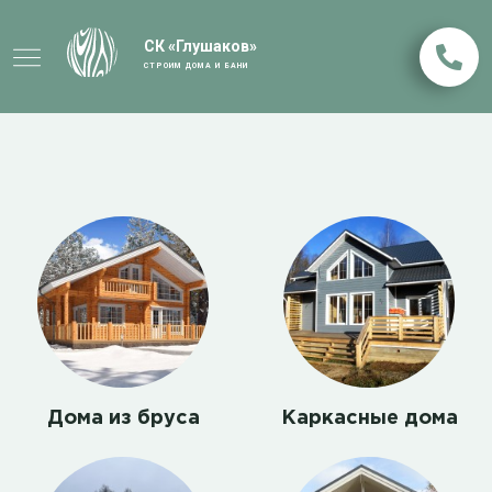
СК «Глушаков»
СТРОИМ ДОМА И БАНИ
Дома из бруса
Каркасные дома