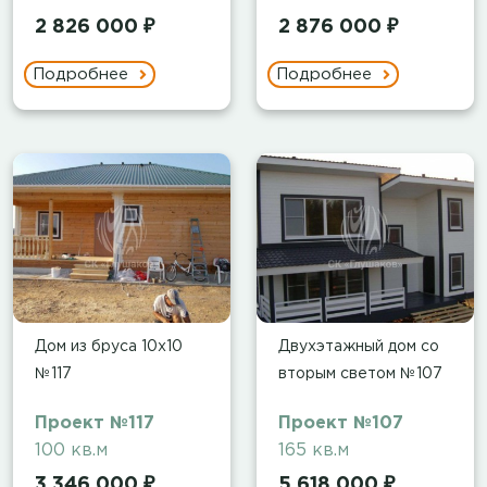
2 826 000 ₽
2 876 000 ₽
Подробнее
Подробнее
Дом из бруса 10х10
Двухэтажный дом со
№117
вторым светом №107
Проект №117
Проект №107
100 кв.м
165 кв.м
3 346 000 ₽
5 618 000 ₽