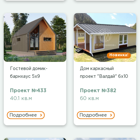
Новинка!
Гостевой домик-
Дом каркасный
барнхаус 5х9
проект "Валдай" 6х10
Проект №433
Проект №382
40.1 кв.м
60 кв.м
Подробнее
Подробнее