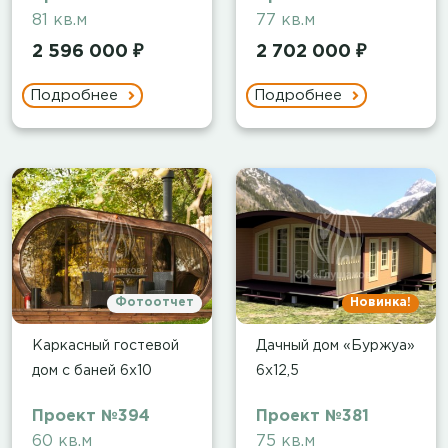
81 кв.м
77 кв.м
2 596 000 ₽
2 702 000 ₽
Подробнее
Подробнее
Фотоотчет
Новинка!
Каркасный гостевой
Дачный дом «Буржуа»
дом с баней 6х10
6х12,5
Проект №394
Проект №381
60 кв.м
75 кв.м