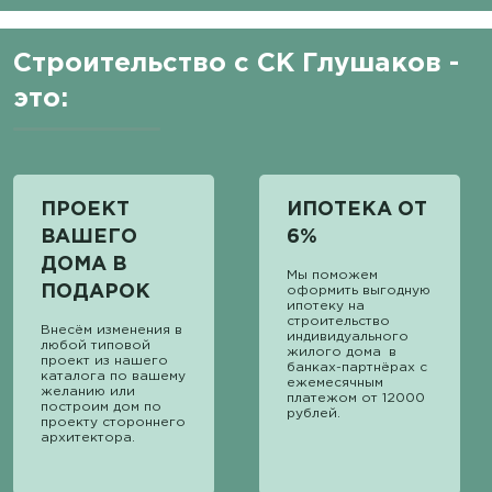
Строительство с СК Глушаков -
это:
ПРОЕКТ
ИПОТЕКА ОТ
ВАШЕГО
6%
ДОМА В
Мы поможем
ПОДАРОК
оформить выгодную
ипотеку на
строительство
Внесём изменения в
индивидуального
любой типовой
жилого дома в
проект из нашего
банках-партнёрах с
каталога по вашему
ежемесячным
желанию или
платежом от 12000
построим дом по
рублей.
проекту стороннего
архитектора.