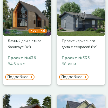
Новинка!
Дачный дом в стиле
Проект каркасного
барнхаус 8х8
дома с террасой 8х9
Проект №436
Проект №335
84.6 кв.м
68 кв.м
Подробнее
Подробнее