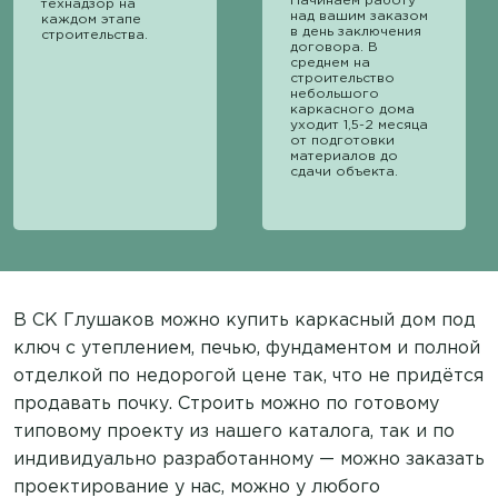
Начинаем работу
технадзор на
над вашим заказом
каждом этапе
в день заключения
строительства.
договора. В
среднем на
строительство
небольшого
каркасного дома
уходит 1,5-2 месяца
от подготовки
материалов до
сдачи объекта.
В СК Глушаков можно купить каркасный дом под
ключ с утеплением, печью, фундаментом и полной
отделкой по недорогой цене так, что не придётся
продавать почку. Строить можно по готовому
типовому проекту из нашего каталога, так и по
индивидуально разработанному — можно заказать
проектирование у нас, можно у любого