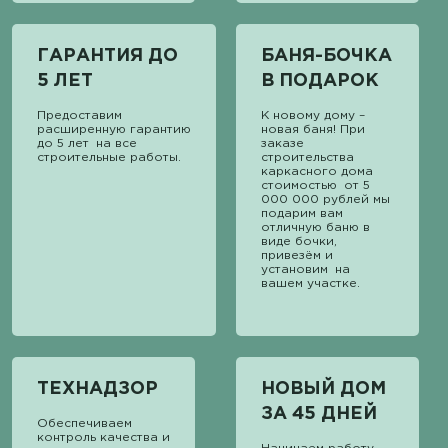
ГАРАНТИЯ ДО
БАНЯ-БОЧКА
5 ЛЕТ
В ПОДАРОК
Предоставим
К новому дому –
расширенную гарантию
новая баня! При
до 5 лет на все
заказе
строительные работы.
строительства
каркасного дома
стоимостью от 5
000 000 рублей мы
подарим вам
отличную баню в
виде бочки,
привезём и
установим на
вашем участке.
ТЕХНАДЗОР
НОВЫЙ ДОМ
ЗА 45 ДНЕЙ
Обеспечиваем
контроль качества и