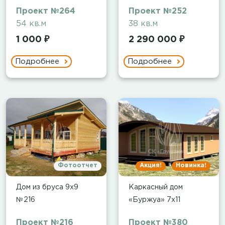
Проект №264
Проект №252
54 кв.м
38 кв.м
1 000 ₽
2 290 000 ₽
Подробнее
Подробнее
Фотоотчет
Акция!
Новинка!
Дом из бруса 9х9
Каркасный дом
№216
«Буржуа» 7х11
Проект №216
Проект №380