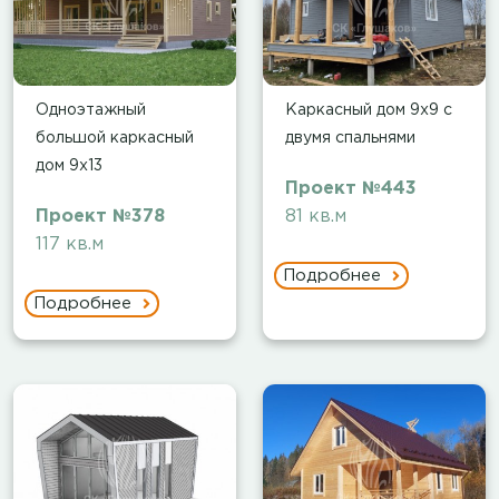
Одноэтажный
Каркасный дом 9х9 с
большой каркасный
двумя спальнями
дом 9х13
Проект №443
Проект №378
81 кв.м
117 кв.м
Подробнее
Подробнее