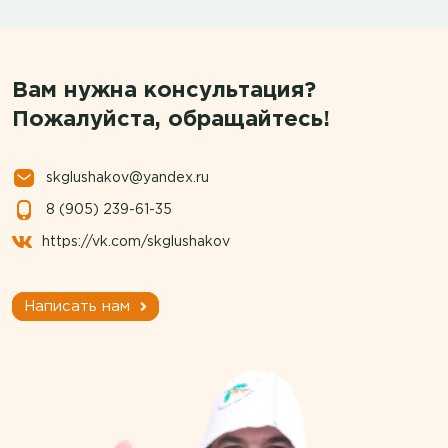
Вам нужна консультация?
Пожалуйста, обращайтесь!
skglushakov@yandex.ru
8 (905) 239-61-35
https://vk.com/skglushakov
Написать нам