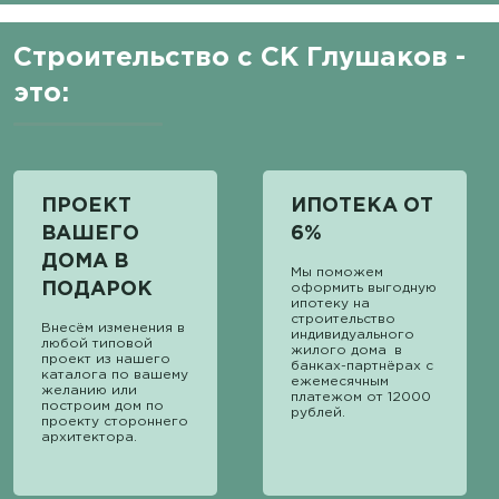
Строительство с СК Глушаков -
это:
ПРОЕКТ
ИПОТЕКА ОТ
ВАШЕГО
6%
ДОМА В
Мы поможем
ПОДАРОК
оформить выгодную
ипотеку на
строительство
Внесём изменения в
индивидуального
любой типовой
жилого дома в
проект из нашего
банках-партнёрах с
каталога по вашему
ежемесячным
желанию или
платежом от 12000
построим дом по
рублей.
проекту стороннего
архитектора.