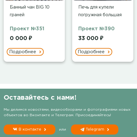
Банный чан BIG 10
Печь для купели
граней
погружная большая
Проект №351
Проект №390
0 000 ₽
33 000 ₽
Подробнее
Подробнее
Оставайтесь с нами!
Мы делимся новостями, видеообзорами и фотографиями новых
объектов во Вконтакте и Телеграм. Присоединяйтесь!
В контакте
или
Telegram