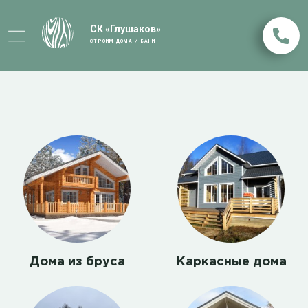
СК «Глушаков»
СТРОИМ ДОМА И БАНИ
Дома из бруса
Каркасные дома