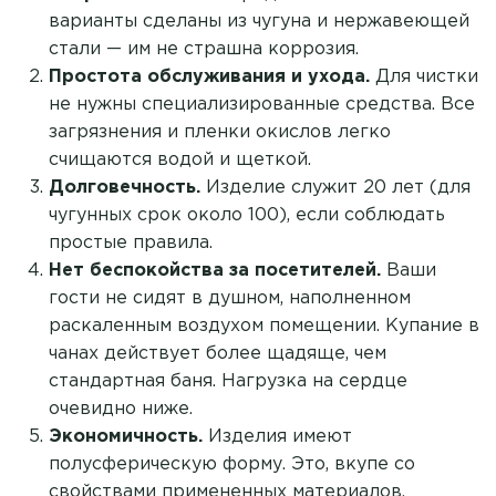
варианты сделаны из чугуна и нержавеющей
стали — им не страшна коррозия.
Простота обслуживания и ухода.
Для чистки
не нужны специализированные средства. Все
загрязнения и пленки окислов легко
счищаются водой и щеткой.
Долговечность.
Изделие служит 20 лет (для
чугунных срок около 100), если соблюдать
простые правила.
Нет беспокойства за посетителей.
Ваши
гости не сидят в душном, наполненном
раскаленным воздухом помещении. Купание в
чанах действует более щадяще, чем
стандартная баня. Нагрузка на сердце
очевидно ниже.
Экономичность.
Изделия имеют
полусферическую форму. Это, вкупе со
свойствами примененных материалов,