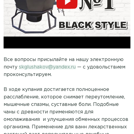
Все вопросы присылайте на нашу электронную
почту
skglushakov@yandex.ru
— с удовольствием
проконсультируем.
В ходе купания достигается полноценное
расслабление, которое снимает переутомление,
мышечные спазмы, суставные боли. Подобные
чаны с древности применяются для
омолаживания и улучшения обменных процессов
организма. Применение для ванн лекарственных