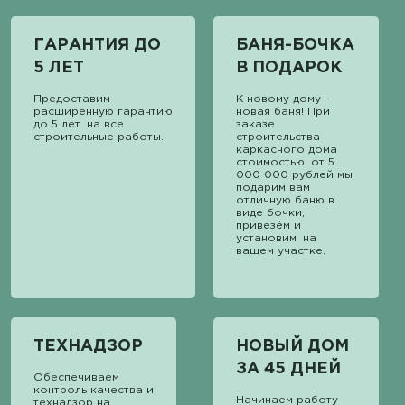
ГАРАНТИЯ ДО
БАНЯ-БОЧКА
5 ЛЕТ
В ПОДАРОК
Предоставим
К новому дому –
расширенную гарантию
новая баня! При
до 5 лет на все
заказе
строительные работы.
строительства
каркасного дома
стоимостью от 5
000 000 рублей мы
подарим вам
отличную баню в
виде бочки,
привезём и
установим на
вашем участке.
ТЕХНАДЗОР
НОВЫЙ ДОМ
ЗА 45 ДНЕЙ
Обеспечиваем
контроль качества и
Начинаем работу
технадзор на