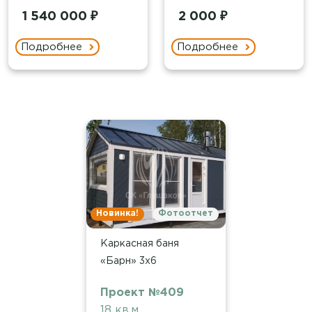
1 540 000 ₽
2 000 ₽
Подробнее
Подробнее
Новинка!
Фотоотчет
Каркасная баня
«Барн» 3х6
Проект №409
18 кв.м