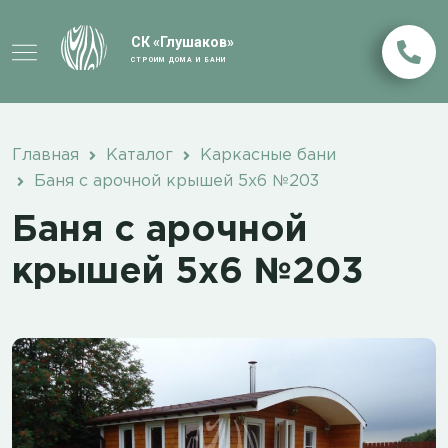
СК «Глушаков»
СТРОИМ ДОМА И БАНИ
Главная
Каталог
Каркасные бани
Баня с арочной крышей 5х6 №203
Баня с арочной
крышей 5х6 №203