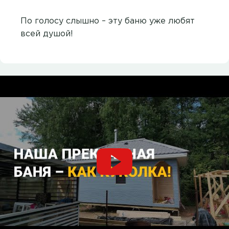
По голосу слышно – эту баню уже любят
всей душой!