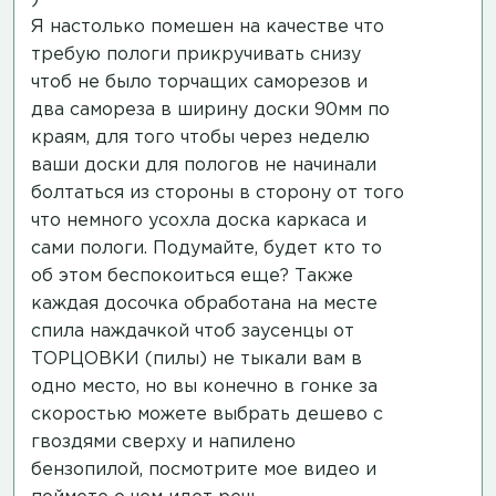
Я настолько помешен на качестве что
требую пологи прикручивать снизу
чтоб не было торчащих саморезов и
два самореза в ширину доски 90мм по
краям, для того чтобы через неделю
ваши доски для пологов не начинали
болтаться из стороны в сторону от того
что немного усохла доска каркаса и
сами пологи. Подумайте, будет кто то
об этом беспокоиться еще? Также
каждая досочка обработана на месте
спила наждачкой чтоб заусенцы от
ТОРЦОВКИ (пилы) не тыкали вам в
одно место, но вы конечно в гонке за
скоростью можете выбрать дешево с
гвоздями сверху и напилено
бензопилой,
посмотрите мое видео
и