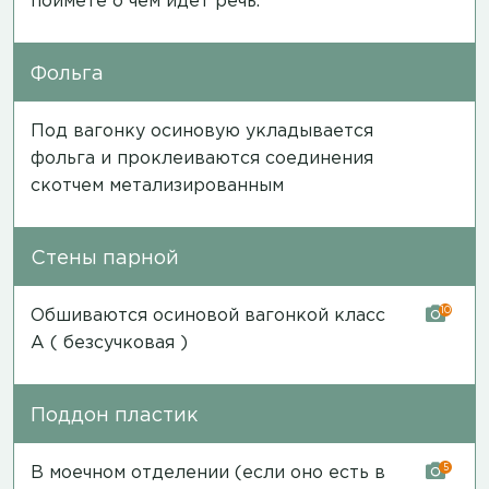
поймете о чем идет речь.
Фольга
Под вагонку осиновую укладывается
фольга и проклеиваются соединения
скотчем метализированным
Стены парной
10
Обшиваются осиновой вагонкой класс
А ( безсучковая )
Поддон пластик
5
В моечном отделении (если оно есть в