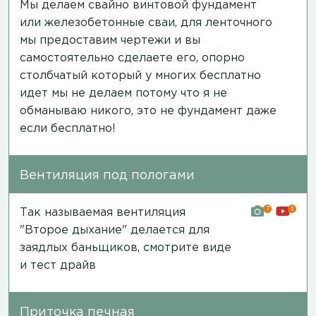
Мы делаем свайно винтовой фундамент
или железобетонные сваи, для ленточного
мы предоставим чертежи и вы
самостоятельно сделаете его, опорно
столбчатый который у многих бесплатно
идет мы не делаем потому что я не
обманываю никого, это не фундамент даже
если бесплатно!
Вентиляция под пологами
7
1
Так называемая вентиляция
"Второе дыхание" делается для
заядлых баньщиков,
смотрите виде
и тест драйв
Приточка печная