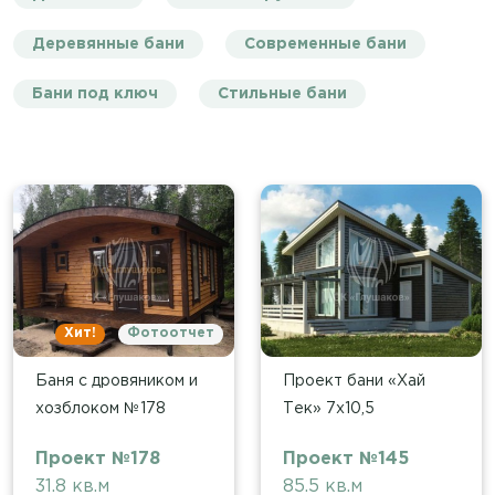
Деревянные бани
Современные бани
Бани под ключ
Стильные бани
Хит!
Фотоотчет
Баня с дровяником и
Проект бани «Хай
хозблоком №178
Тек» 7х10,5
Проект №178
Проект №145
31.8 кв.м
85.5 кв.м