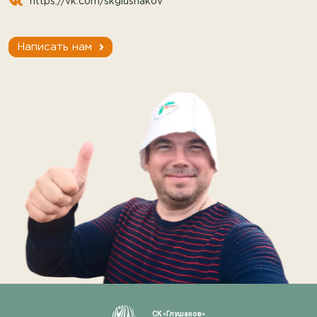
https://vk.com/skglushakov
Написать нам
СК «Глушаков»