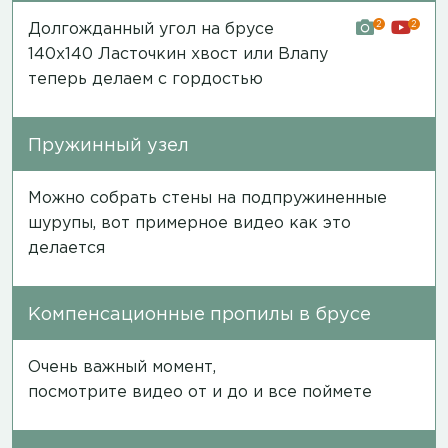
2
2
Долгожданный угол на брусе
140х140 Ласточкин хвост или Влапу
теперь делаем с гордостью
Пружинный узел
Можно собрать стены на подпружиненные
шурупы, вот примерное
видео
как это
делается
Компенсационные пропилы в брусе
Очень важный момент,
посмотрите
видео
от и до и все поймете