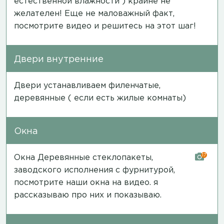
естественной влажности ) крайне не
желателен! Еще не маловажный факт,
посмотрите
видео
и решитесь на этот шаг!
Двери внутренние
Двери устанавливаем филенчатые,
деревянные ( если есть жилые комнаты)
Окна
17
Окна Деревянные стеклопакеты,
заводского исполнения с фурнитурой,
посмотрите наши окна на
видео
. я
рассказываю про них и показываю.