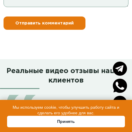
Реальные видео отзывы наших
клиентов
Мы используем cookie, чтобы улучшить работу сайта и
сделать его удобнее для вас.
Принять
Обзор Заказчицы с огромной