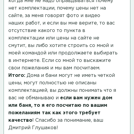
когда мне не надо оправдываться почему
нет комплектации, почему цены нет на
сайте, за меня говорят фото и видео
наших работ, и если вы мне верите, то вас
отсутствие какого то пункта в
комплектации или цены на сайте не
смутит, вы либо хотите строить со мной и
моей командой или продолжаете выбирать
в интернете. Если со мной то выскажите
свои пожелания и мы вам посчитаем.
Итого:
Дома и бани могут не иметь четкой
цены, могут полностью не описаны
комплектацией, вы должны понимать что я
вас не обманываю и
если вам нужен дом
или баня, то я его посчитаю по вашим
пожеланиям так как этого требует
качество
! Спасибо за понимание, ваш
Дмитрий Глушаков!