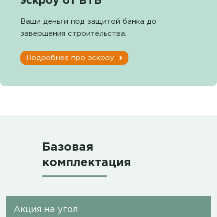
эскроу от ВТБ
Ваши деньги под защитой банка до
завершения строительства.
Подробнее про эскроу
Базовая
комплектация
Акция на угол