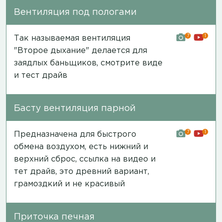
Вентиляция под пологами
7
1
Так называемая вентиляция
"Второе дыхание" делается для
заядлых баньщиков,
смотрите виде
и тест драйв
Басту вентиляция парной
7
1
Предназначена для быстрого
обмена воздухом, есть нижний и
верхний сброс,
ссылка на видео и
тет драйв
, это древний вариант,
грамоздкий и не красивый
Приточка печная