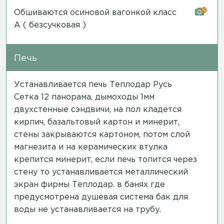
10
Обшиваются осиновой вагонкой класс
А ( безсучковая )
Печь
Устанавливается печь Теплодар Русь
Сетка 12 панорама, дымоходы 1мм
двухстенные сэндвичи, на пол кладется
кирпич, базальтовый картон и минерит,
стены закрываются картоном, потом слой
магнезита и на керамических втулка
крепится минерит, если печь топится через
стену то устанавливается металлический
экран фирмы Теплодар. в банях где
предусмотрена душевая система бак для
воды не устанавливается на трубу.