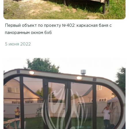
Первый объект по проекту №402: каркасная баня с
панорамным окном 6х6
5 июня 2022