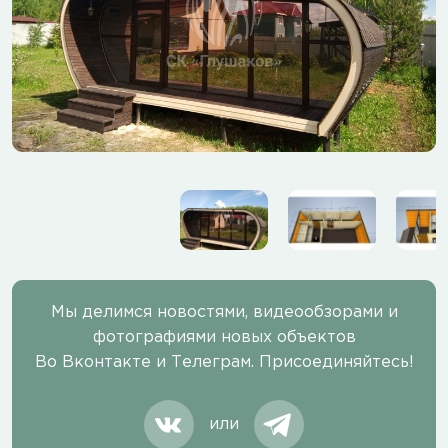
Мы делимся новостями, видеообзорами и
фотографиями новых объектов
Во Вконтакте и Телеграм. Присоединяйтесь!
или