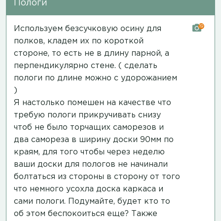
Пологи
19
Используем безсучковую осину для
полков, кладем их по короткой
стороне, то есть не в длину парной, а
перпендикулярно стене. ( сделать
пологи по длине можно с удорожанием
)
Я настолько помешен на качестве что
требую пологи прикручивать снизу
чтоб не было торчащих саморезов и
два самореза в ширину доски 90мм по
краям, для того чтобы через неделю
ваши доски для пологов не начинали
болтаться из стороны в сторону от того
что немного усохла доска каркаса и
сами пологи. Подумайте, будет кто то
об этом беспокоиться еще? Также