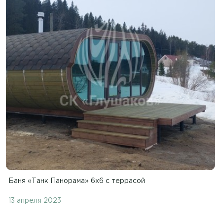
Баня «Танк Панорама» 6х6 с террасой
13 апреля 2023