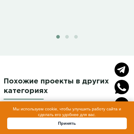
Похожие проекты в других
категориях
Мы используем cookie, чтобы улучшить работу сайта и
сделать его удобнее для вас.
Бани с арочной крышей
Принять
Арочные бани каркасные