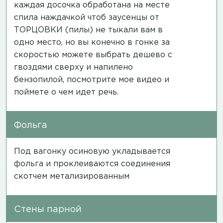
каждая досочка обработана на месте
спила наждачкой чтоб заусенцы от
ТОРЦОВКИ (пилы) не тыкали вам в
одно место, но вы конечно в гонке за
скоростью можете выбрать дешево с
гвоздями сверху и напилено
бензопилой,
посмотрите мое видео
и
поймете о чем идет речь.
Фольга
Под вагонку осиновую укладывается
фольга и проклеиваются соединения
скотчем метализированным
Стены парной