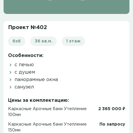
Проект №402
6х6
36 кв.м.
1 этаж
Особенности:
с печью
с душем
панорамные окна
санузел
Цены за комплектацию:
Каркасные Арочные бани Утепление
2 365 000 ₽
100мм
Каркасные Арочные бани Утепление
По запросу
150мм