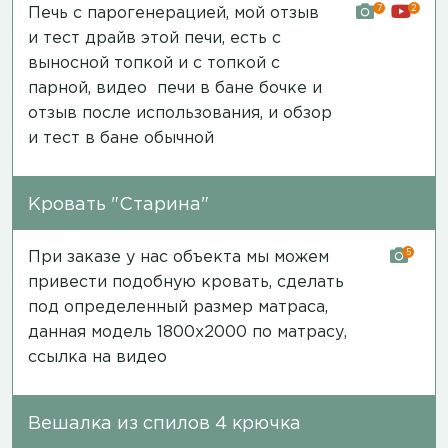
7
2
Печь с парогенерацией, мой отзыв
и тест драйв этой печи, есть с
выносной топкой и с топкой с
парной,
видео печи в бане бочке и
отзыв после использования
, и обзор
и
тест в бане обычной
Кровать "Старина"
5
При заказе у нас объекта мы можем
привести подобную кровать, сделать
под определенный размер матраса,
данная модель 1800х2000 по матрасу,
ссылка на видео
Вешалка из спилов 4 крючка