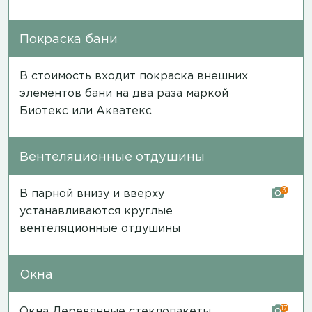
Покраска бани
В стоимость входит покраска внешних
элементов бани на два раза маркой
Биотекс или Акватекс
Вентеляционные отдушины
3
В парной внизу и вверху
устанавливаются круглые
вентеляционные отдушины
Окна
17
Окна Деревянные стеклопакеты,