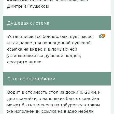
качество
! Спасибо за понимание, ваш
Дмитрий Глушаков!
Душевая система
4
Устанвливается бойлер, бак, душ, насос
и так далее для полноценной душевой,
ссылка на видео
и в помывочной
устанавливается душевой поддон,
смотрите видео
Стол со скамейками
Водит в стоимость стол из доски 19-20мм, и
две скамейки, в маленьких банях скамейка
может быть заменена на табуретку в таком
же исполнении,
ссылка на видео мебели