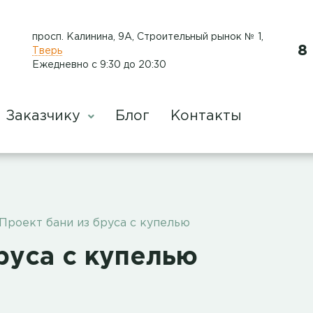
просп. Калинина, 9А, Строительный рынок № 1
,
8
Тверь
Ежедневно с 9:30 до 20:30
Заказчику
Блог
Контакты
Проект бани из бруса с купелью
руса с купелью