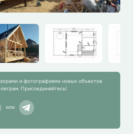
бзорами и фотографиями новых объектов
елеграм. Присоединяйтесь!
или