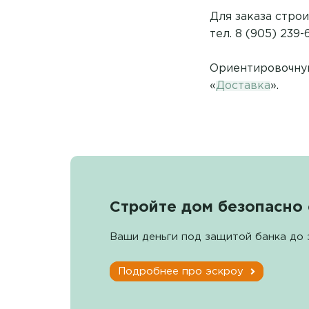
Для заказа стро
тел. 8 (905) 239-
Ориентировочную
«
Доставка
».
Стройте дом безопасно 
Ваши деньги под защитой банка до 
Подробнее про эскроу