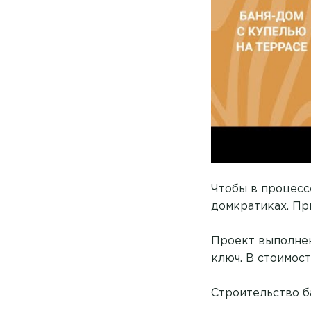
Чтобы в процесс
домкратиках. Пр
Проект выполнен
ключ. В стоимос
Строительство б