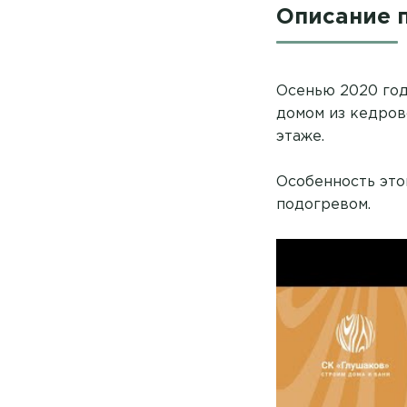
Описание 
Осенью 2020 год
домом из кедров
этаже.
Особенность это
подогревом.