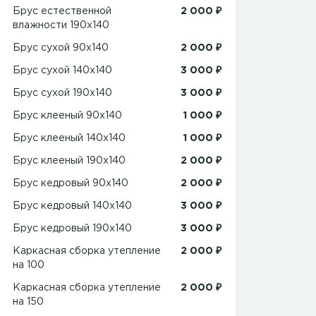
Брус естественной
2 000 ₽
влажности 190x140
Брус сухой 90x140
2 000 ₽
Брус сухой 140x140
3 000 ₽
Брус сухой 190x140
3 000 ₽
Брус клееный 90x140
1 000 ₽
Брус клееный 140x140
1 000 ₽
Брус клееный 190x140
2 000 ₽
Брус кедровый 90x140
2 000 ₽
Брус кедровый 140x140
3 000 ₽
Брус кедровый 190x140
3 000 ₽
Каркасная сборка утепление
2 000 ₽
на 100
Каркасная сборка утепление
2 000 ₽
на 150