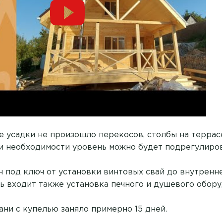
е усадки не произошло перекосов, столбы на террас
и необходимости уровень можно будет подрегулиров
 под ключ от установки винтовых свай до внутренн
ть входит также установка печного и душевого обору
ани с купелью заняло примерно 15 дней.