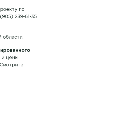
проекту по
(905) 239-61-35
 области.
лированного
ы и цены
 Смотрите