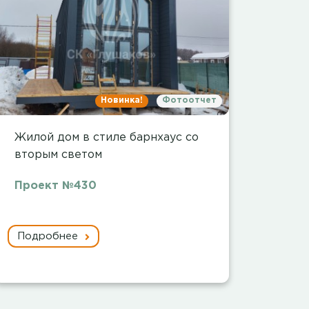
Новинка!
Фотоотчет
Жилой дом в стиле барнхаус со
вторым светом
Проект №430
Подробнее