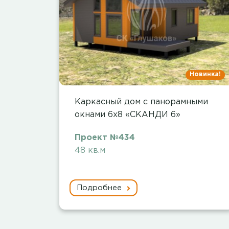
Новинка!
Каркасный дом с панорамными
окнами 6х8 «СКАНДИ 6»
Проект №434
48 кв.м
Подробнее