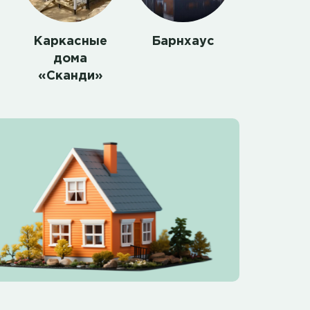
Каркасные
Барнхаус
дома
«Сканди»