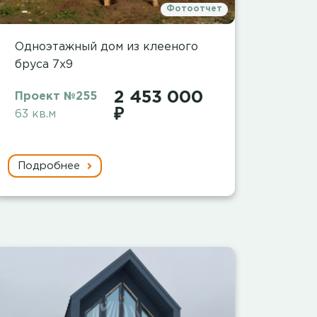
Фотоотчет
Одноэтажный дом из клееного
бруса 7х9
2 453 000
Проект №255
₽
63 кв.м
Подробнее