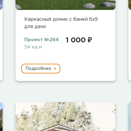
Каркасный домик с баней 6х9
для дачи
1 000 ₽
Проект №264
54 кв.м
Подробнее