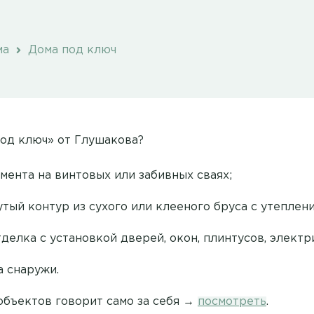
ма
Дома под ключ
под ключ» от Глушакова?
мента на винтовых или забивных сваях;
тый контур из сухого или клееного бруса с утеплени
делка с установкой дверей, окон, плинтусов, электр
а снаружи.
объектов говорит само за себя →
посмотреть
.